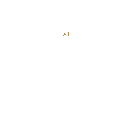
All
Kinderzimmer